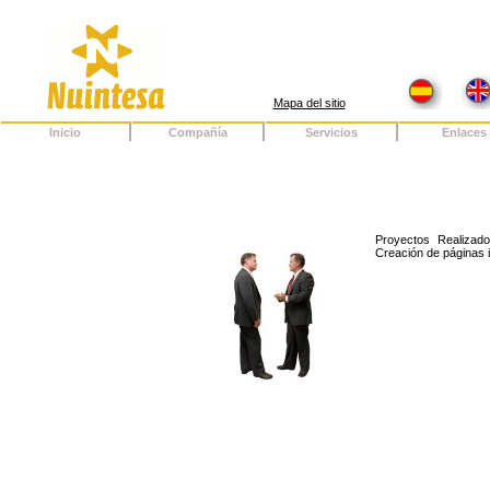
Mapa del sitio
Inicio
Compañía
Servicios
Enlaces
Proyectos Realizad
Creación de páginas 